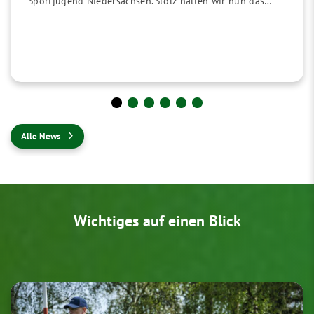
Sportjugend Niedersachsen. Stolz halten wir nun das…
Alle News
Wichtiges auf einen Blick