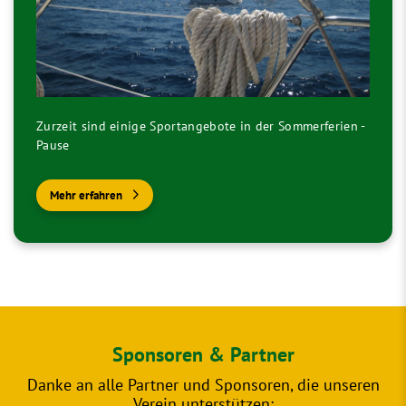
Zurzeit sind einige Sportangebote in der Sommerferien -
Pause
Mehr erfahren
Sponsoren & Partner
Danke an alle Partner und Sponsoren, die unseren
Verein unterstützen: